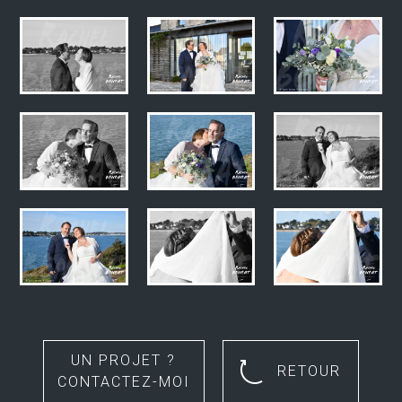
UN PROJET ?
RETOUR
CONTACTEZ-MOI