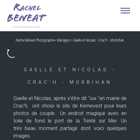
Rachel Béneat Photographe
>
Mariages
>
Gaelle et Nicolas - Crac'h - Morbihan
GAELLE ET NICOLAS -
CRAC'H - MORBIHAN
Gaelle et Nicolas, après s'être dit "oui "en mairie de
Crac'h, ont choisi le site de Kernevest pour leurs
photos de couple.. Un endroit magique avec en
toile de fond le port de la Trinité sur Mer. Un
très beau moment partagé dont voici quelques
images.