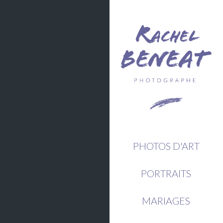
PHOTOS D'ART
PORTRAITS
MARIAGES