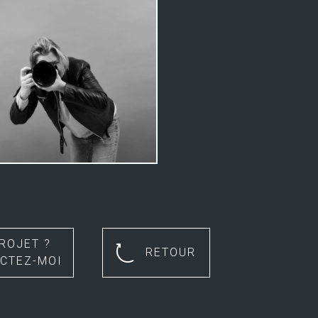
ROJET ?
RETOUR
CTEZ-MOI