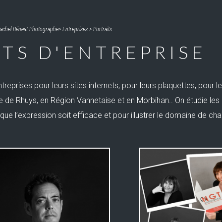
achel Béneat Photographe
>
Entreprises
>
Portraits
TS D'ENTREPRISE
ntreprises pour leurs sites internets, pour leurs plaquettes, pour l
 de Rhuys, en Région Vannetaise et en Morbihan.. On étudie les
ue l’expression soit efficace et pour illustrer le domaine de ch