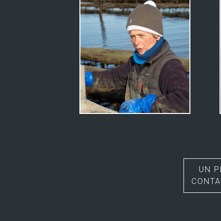
UN P
CONTA