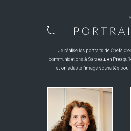
R
PORTRAI
Je réalise les portraits de Chefs d’e
communications à Sarzeau, en Presqu'île
et on adapte l’image souhaitée pour q